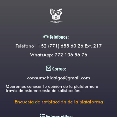
Teléfonos:
Teléfono: +52 (771) 688 60 26 Ext. 217
WhatsApp: 772 106 56 76
Correo:
consumehidalgo@gmail.com
Queremos conocer tu opinión de la plataforma a
través de esta encuesta de satisfacción:
Encuesta de satisfacción de la plataforma
Enlaces útiles: