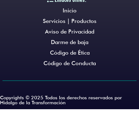
Inicio
Servicios | Productos
Aviso de Privacidad
Darme de baja
Código de Ética
Código de Conducta
Copyrights © 2025 Todos los derechos reservados por
Hidalgo de la Transformación