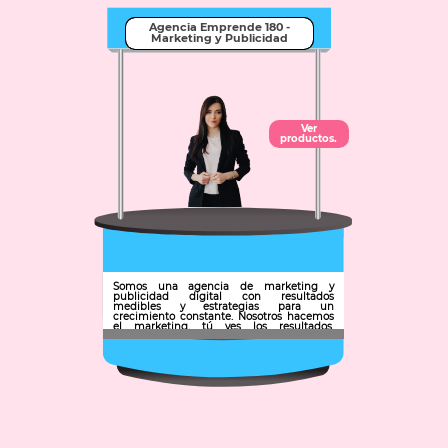
Agencia Emprende 180 -
Marketing y Publicidad
Ver
productos.
Somos una agencia de marketing y
publicidad digital con resultados
medibles y estrategias para un
crecimiento constante. Nosotros hacemos
el marketing, tú ves los resultados.
Armamos estrategias de marketing
eficazmente.
Municipio: Tulancingo de Bravo