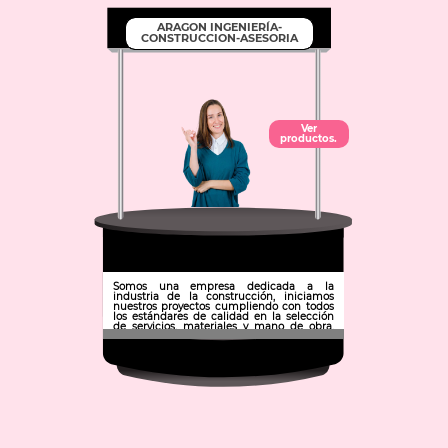
ARAGON INGENIERÍA-
CONSTRUCCION-ASESORIA
Ver
productos.
Somos una empresa dedicada a la
industria de la construcción, iniciamos
nuestros proyectos cumpliendo con todos
los estándares de calidad en la selección
de servicios, materiales y mano de obra.
Desarrollamos diseños y proyectos siempre
a la vanguardia.
Municipio: Pachuca de Soto