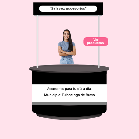
"Salayez accesorios"
Ver
productos.
Accesorios para tu día a día.
Municipio: Tulancingo de Bravo