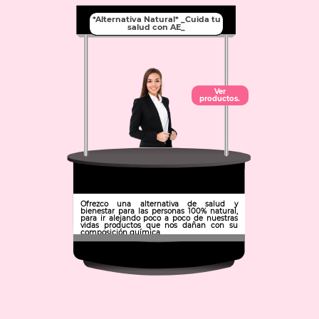
*Alternativa Natural* _Cuida tu
salud con AE_
Ver
productos.
Ofrezco una alternativa de salud y
bienestar para las personas 100% natural,
para ir alejando poco a poco de nuestras
vidas productos que nos dañan con su
composición química.
Municipio: Pachuca de Soto