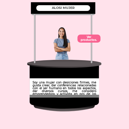
ALOSI MUJER
Ver
productos.
Soy una mujer con desiciones firmes, me
gusta crear, dar conferencias relacionadas
con el ser humano en todos los aspectos,
dar diversos cursos, me considero
emprendedora y activista en pro de los
animales y el medio ambiente
Municipio: Nopala de Villagrán