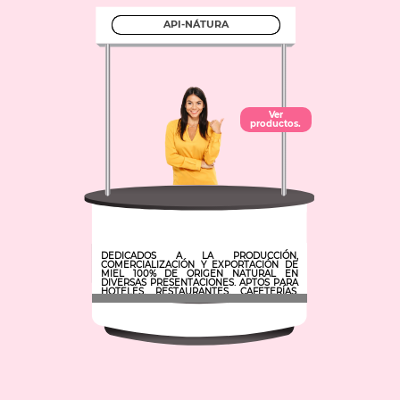
API-NÁTURA
Ver
productos.
DEDICADOS A LA PRODUCCIÓN,
COMERCIALIZACIÓN Y EXPORTACIÓN DE
MIEL 100% DE ORIGEN NATURAL EN
DIVERSAS PRESENTACIONES. APTOS PARA
HOTELES, RESTAURANTES, CAFETERÍAS,
DESPENSAS, AUTOSERVICIOS, FOOD
SERVICE, MAQUILAS CON MARCA PROPIA.
Municipio: Tula de Allende