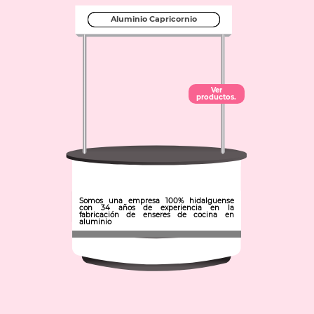
Aluminio Capricornio
Ver
productos.
Somos una empresa 100% hidalguense
con 34 años de experiencia en la
fabricación de enseres de cocina en
aluminio
Municipio: Pachuca de Soto