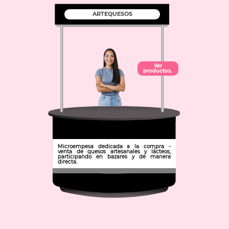
ARTEQUESOS
Ver
productos.
Microempesa dedicada a la compra -
venta de quesos artesanales y lácteos,
participando en bazares y de manera
directa.
Municipio: Tolcayuca