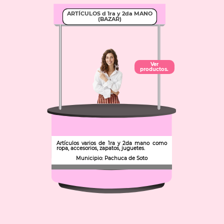
ARTÍCULOS d 1ra y 2da MANO
(BAZAR)
Ver
productos.
Artículos varios de 1ra y 2da mano como
ropa, accesorios, zapatos, juguetes.
Municipio: Pachuca de Soto