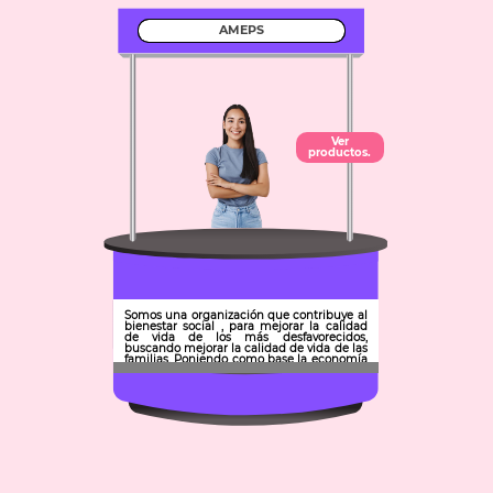
AMEPS
Ver
productos.
Somos una organización que contribuye al
bienestar social , para mejorar la calidad
de vida de los más desfavorecidos,
buscando mejorar la calidad de vida de las
familias. Poniendo como base la economía
social y solidaria.
Municipio: Tolcayuca