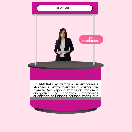
AMERALI
Ver
productos.
En AMERALI ayudamos a las empresas a
alcanzar el éxito mientras cuidamos del
planeta. Nos especializamos en eficiencia
energética y energías renovables,
ofreciendo soluciones personalizadas que
reducen costos y mejoran la empresa.
Municipio: Zempoala