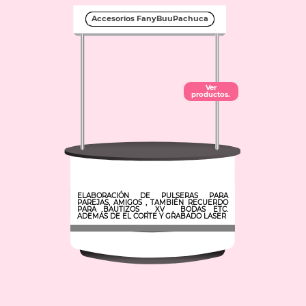
Accesorios FanyBuuPachuca
Ver
productos.
ELABORACIÓN DE PULSERAS PARA
PAREJAS, AMIGOS , TAMBIÉN RECUERDO
PARA BAUTIZOS , XV , BODAS ETC.
ADEMÁS DE EL CORTE Y GRABADO LASER
Municipio: Pachuca de Soto