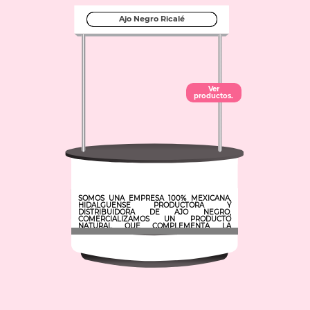
Ajo Negro Ricalé
Ver
productos.
SOMOS UNA EMPRESA 100% MEXICANA,
HIDALGUENSE PRODUCTORA Y
DISTRIBUIDORA DE AJO NEGRO,
COMERCIALIZAMOS UN PRODUCTO
NATURAL QUE COMPLEMENTA LA
ALIMENTACIÓN Y LAS NECESIDADES
NUTRIMENTALES DE NUESTROS
CLIENTES.
Municipio: Tlahuelilpan