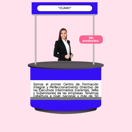
"ICAMI"
Ver
productos.
Somos el primer Centro de Formación
Integral y Perfeccionamiento Directivo de
los Ejecutivos Intermedios (Gerentes, Jefes
y Supervisores) de las empresas. Tenemos
cobertura a nivel nacional y más de 50
años de experiencia.
Municipio: Pachuca de Soto