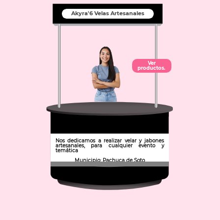
Akyra'6 Velas Artesanales
Ver
productos.
Nos dedicamos a realizar velar y jabones
artesanales, para cualquier evento y
temática
Municipio: Pachuca de Soto