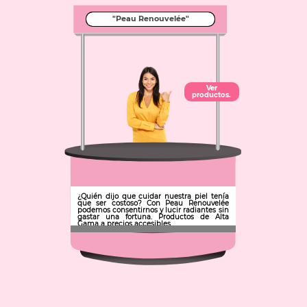
"Peau Renouvelée"
Ver
productos.
¿Quién dijo que cuidar nuestra piel tenía
que ser costoso? Con Peau Renouvelée
podemos consentirnos y lucir radiantes sin
gastar una fortuna. Productos de Alta
Gama a precios accesibles.
Municipio: Pachuca de Soto