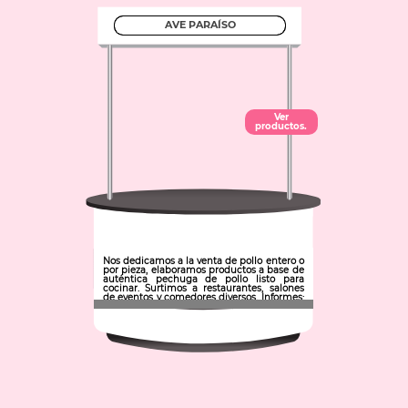
AVE PARAÍSO
Ver
productos.
Nos dedicamos a la venta de pollo entero o
por pieza, elaboramos productos a base de
auténtica pechuga de pollo listo para
cocinar. Surtimos a restaurantes, salones
de eventos y comedores diversos. Informes:
775 7529536.
Municipio: Mineral de la Reforma