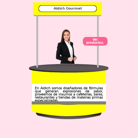
Aldich Gourmet
Ver
productos.
En Aldich somos diseñadores de fórmulas
que generan explosiones de sabor,
proveemos de insumos a cafeterías, bares,
restaurantes y tiendas de materias primas
especializadas.
Municipio: San Agustín Tlaxiaca