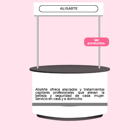
ALISARTE
Ver
productos.
AlisArte ofrece alaciados y tratamientos
capilares profesionales que elevan la
belleza y seguridad de cada mujer.
Servicio en casa y a domicilio.
Municipio: Mineral de la Reforma